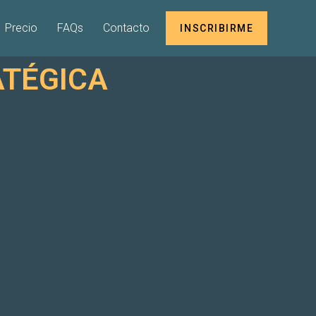
Precio
FAQs
Contacto
INSCRIBIRME
ATÉGICA