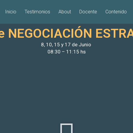
Inicio
Testimonios
About
Docente
Contenido
 de NEGOCIACIÓN ESTR
8, 10, 15 y 17 de Junio
08:30 – 11:15 hs
R
e